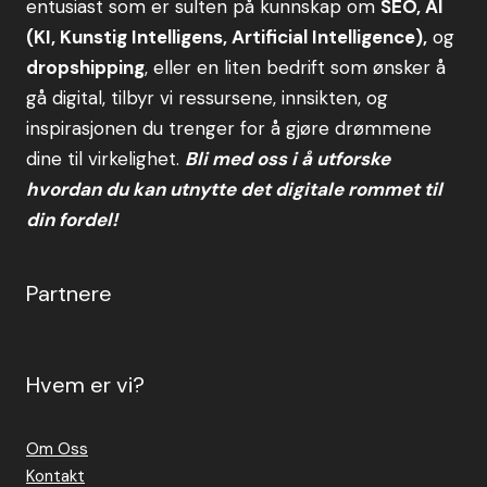
entusiast som er sulten på kunnskap om
SEO, AI
(KI, Kunstig Intelligens, Artificial Intelligence),
og
dropshipping
, eller en liten bedrift som ønsker å
gå digital, tilbyr vi ressursene, innsikten, og
inspirasjonen du trenger for å gjøre drømmene
dine til virkelighet.
Bli med oss i å utforske
hvordan du kan utnytte det digitale rommet til
din fordel!
Partnere
Hvem er vi?
Om Oss
Kontakt