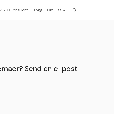
k SEO Konsulent
Blogg
Om Oss
jemaer? Send en e-post