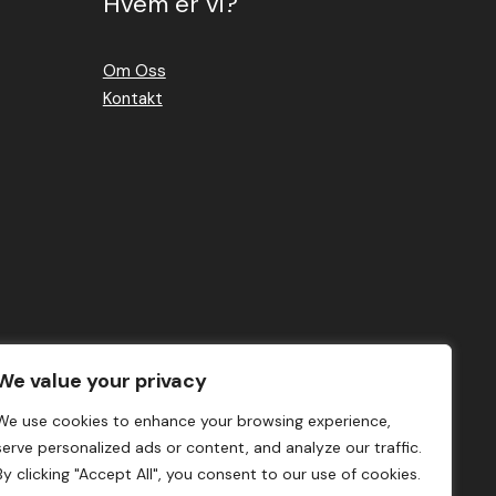
Hvem er vi?
Om Oss
Kontakt
We value your privacy
We use cookies to enhance your browsing experience,
serve personalized ads or content, and analyze our traffic.
By clicking "Accept All", you consent to our use of cookies.