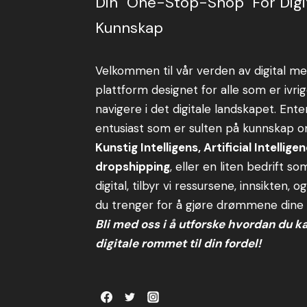
Din "One-Stop-Shop" For Digi
Kunnskap
Velkommen til vår verden av digital me
plattform designet for alle som er ivrig
navigere i det digitale landskapet. Ent
entusiast som er sulten på kunnskap 
Kunstig Intelligens, Artificial Intelligen
dropshipping
, eller en liten bedrift s
digital, tilbyr vi ressursene, innsikten, o
du trenger for å gjøre drømmene dine ti
Bli med oss i å utforske hvordan du k
digitale rommet til din fordel!